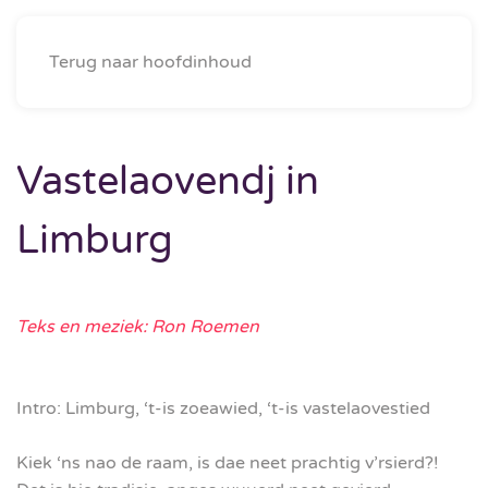
Menu
Terug naar hoofdinhoud
Vastelaovendj in
Limburg
Teks en meziek: Ron Roemen
Intro: Limburg, ‘t-is zoeawied, ‘t-is vastelaovestied
Kiek ‘ns nao de raam, is dae neet prachtig v’rsierd?!