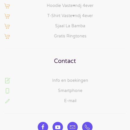
Hoodie Vaste♥ndj 4ever
T-Shirt Vaste♥ndj 4ever
Sjaal La Bamba
Gratis Ringtones
Contact
Info en boekingen
Smartphone
E-mail