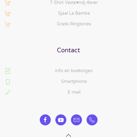
T-Shirt Vaste♥ndj 4ever
Sjaal La Bamba
Gratis Ringtones
Contact
Info en boekingen
Smartphone
E-mail