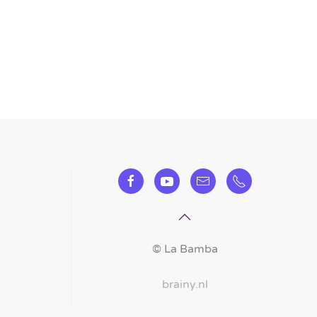
©
La Bamba
brainy.nl