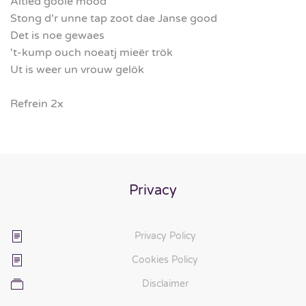
Altied gooie mood
Stong d'r unne tap zoot dae Janse good
Det is noe gewaes
't-kump ouch noeatj mieër trök
Ut is weer un vrouw gelök
Refrein 2x
Privacy
Privacy Policy
Cookies Policy
Disclaimer