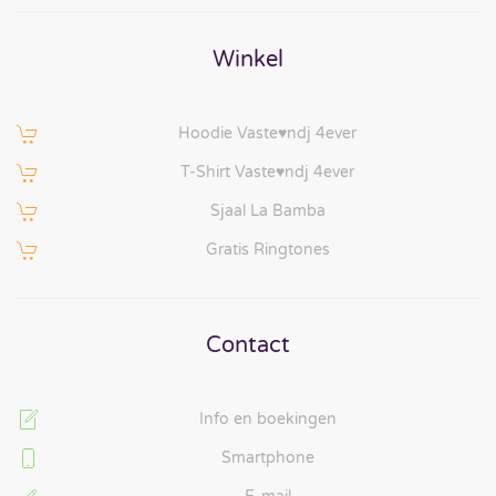
Winkel
Hoodie Vaste♥ndj 4ever
T-Shirt Vaste♥ndj 4ever
Sjaal La Bamba
Gratis Ringtones
Contact
Info en boekingen
Smartphone