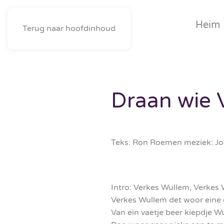
Heim
Terug naar hoofdinhoud
Draan wie 
Teks: Ron Roemen meziek: J
Intro: Verkes Wullem, Verke
Verkes Wullem det woor eine 
Van ein vaetje beer kiepdje 