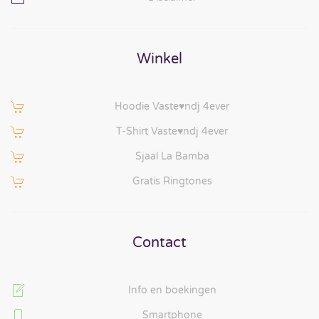
Winkel
Hoodie Vaste♥ndj 4ever
T-Shirt Vaste♥ndj 4ever
Sjaal La Bamba
Gratis Ringtones
Contact
Info en boekingen
Smartphone