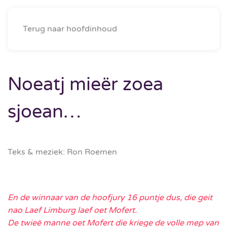
Menu
Terug naar hoofdinhoud
Noeatj mieër zoea
sjoean…
Teks & meziek: Ron Roemen
En de winnaar van de hoofjury 16 puntje dus, die geit
nao Laef Limburg laef oet Mofert.
De twieë manne oet Mofert die kriege de volle mep van