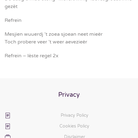
gezèt
Refrein
Mesjien wuuerdj ’t zoea sjoean neet mieër
Toch probere veer ’t weer aevezieër
Refrein – lèste regel 2x
Privacy
Privacy Policy
Cookies Policy
Disclaimer