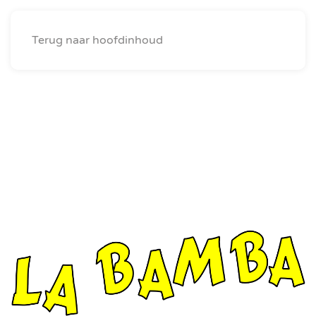
Menu
Terug naar hoofdinhoud