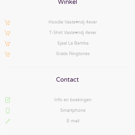
Winkel
Hoodie Vaste♥ndj 4ever
T-Shirt Vaste♥ndj 4ever
Sjaal La Bamba
Gratis Ringtones
Contact
Info en boekingen
Smartphone
E-mail