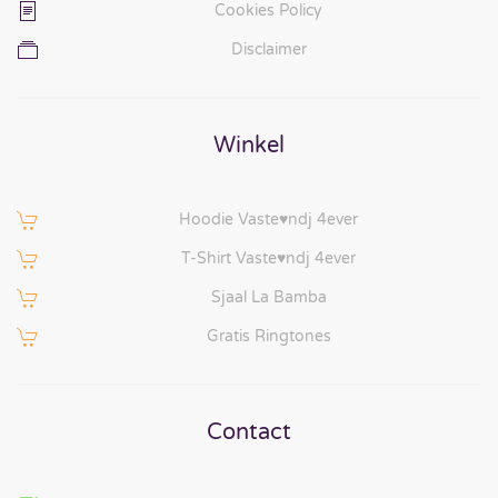
Cookies Policy
Disclaimer
Winkel
Hoodie Vaste♥ndj 4ever
T-Shirt Vaste♥ndj 4ever
Sjaal La Bamba
Gratis Ringtones
Contact