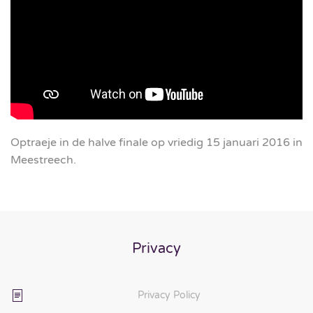
Optraeje in de halve finale op vriedig 15 januari 2016 in
Meestreech.
Privacy
Privacy Policy