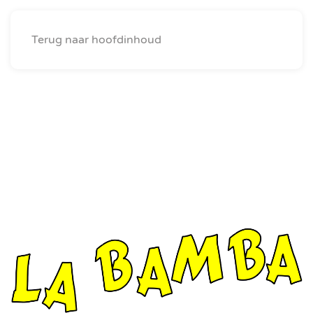
Menu
Terug naar hoofdinhoud