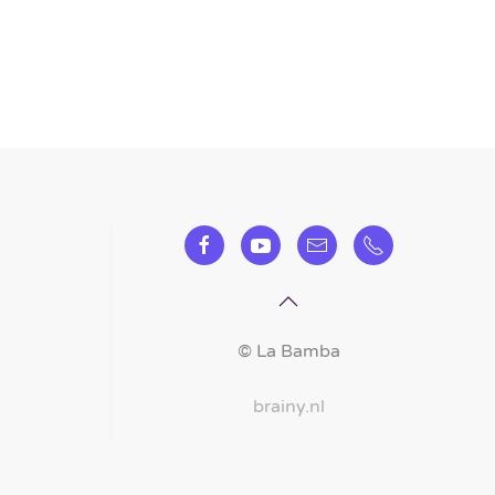
©
La Bamba
brainy.nl