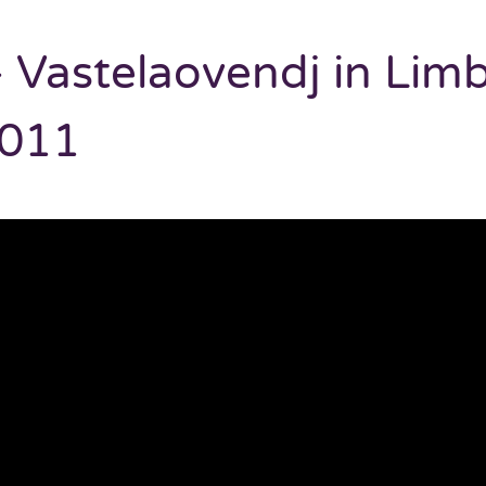
 Vastelaovendj in Limb
2011