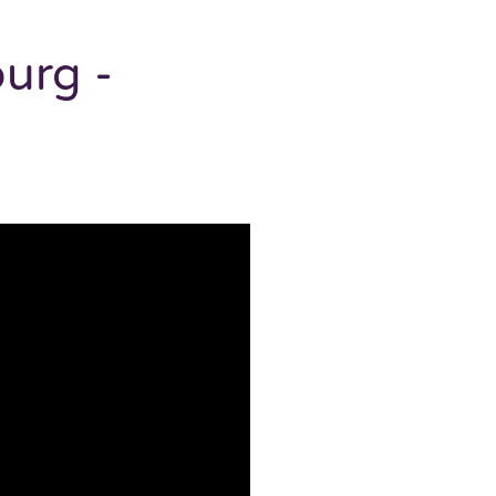
urg -