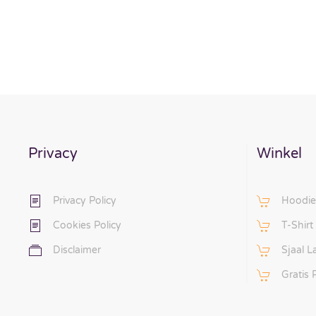
Privacy
Winkel
Privacy Policy
Hoodie
Cookies Policy
T-Shirt
Disclaimer
Sjaal 
Gratis 