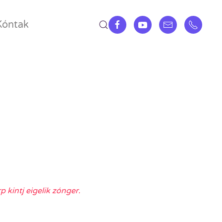
Kóntak
 kintj eigelik zónger.