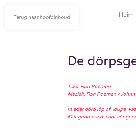
Heim
Terug naar hoofdinhoud
De dörpsg
Teks: Ron Roemen
Meziek: Ron Roemen / Johnn
In eder dörp löp of loupe waa
Mer good ouch want zónger dee