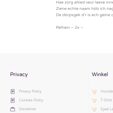
Hae zorg altied veur laeve in
Ziene echte naam höb ich nag
De dörpsgek d’r is ech geine 
Refrein – 2x –
Privacy
Winkel
Privacy Policy
Hoodie
Cookies Policy
T-Shirt
Disclaimer
Sjaal 